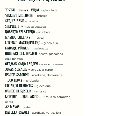
YOSONU - musica VIRAL
– giocoleria
VINCENT MIGLIORISI
– musica
STRIKE BAND
– musica
SHOPHIE T. -
musica beatbox
ROBERTO SBLATTERO
– acrobata
MASNOU ORLEANS –
musica
LORENZO MASTROPIETRO
– giocoleria
KABARÈ PÙPALA –
marionette
GIULLARI DEL DIAVOLO
- teatro, giocoleria,
equilibrismo
GERMAN CARO LARSEN
- acrobazia aerea
JONAS SERADIN -
acrobazia, canto
DAVIDE SALODINI -
acrobazia, cloowneria
DUO LOOKY
– acrobazia
EDOARDO DEMONTIS
– giocoleria
DAVIDE DI ROSOLINI
– musica
CRISTOPHE BOUFFARTIGUE -
musica, acrobazia
aerea
A2 MANOS –
teatro
KATLEEN RAVOET
- acrobazia verticalista