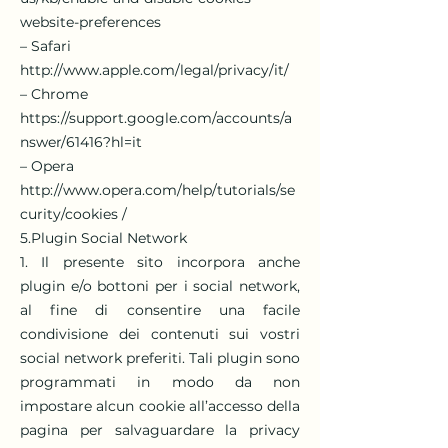
website-preferences
– Safari
http://www.apple.com/legal/privacy/it/
– Chrome
https://support.google.com/accounts/a
nswer/61416?hl=it
– Opera
http://www.opera.com/help/tutorials/se
curity/cookies /
5.Plugin Social Network
1. Il presente sito incorpora anche
plugin e/o bottoni per i social network,
al fine di consentire una facile
condivisione dei contenuti sui vostri
social network preferiti. Tali plugin sono
programmati in modo da non
impostare alcun cookie all’accesso della
pagina per salvaguardare la privacy