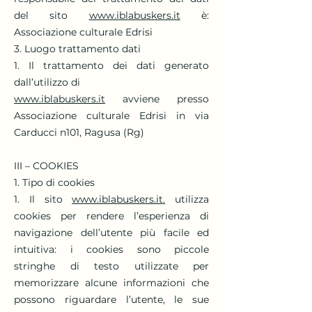
del sito
www.iblabuskers.it
è:
Associazione culturale Edrisi
3. Luogo trattamento dati
1. Il trattamento dei dati generato
dall’utilizzo di
www.iblabuskers.it
avviene presso
Associazione culturale Edrisi in via
Carducci n101, Ragusa (Rg)
III – COOKIES
1. Tipo di cookies
1. Il sito
www.iblabuskers.it.
utilizza
cookies per rendere l’esperienza di
navigazione dell’utente più facile ed
intuitiva: i cookies sono piccole
stringhe di testo utilizzate per
memorizzare alcune informazioni che
possono riguardare l’utente, le sue