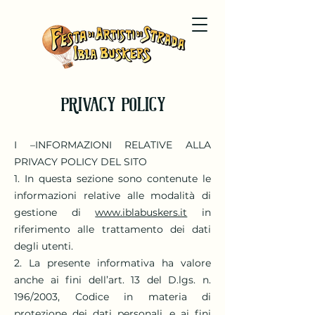
PRIVACY POLICY
I –INFORMAZIONI RELATIVE ALLA
PRIVACY POLICY DEL SITO
1. In questa sezione sono contenute le
informazioni relative alle modalità di
gestione di
www.iblabuskers.it
in
riferimento alle trattamento dei dati
degli utenti.
2. La presente informativa ha valore
anche ai fini dell’art. 13 del D.lgs. n.
196/2003, Codice in materia di
protezione dei dati personali, e ai fini