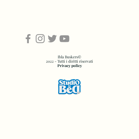
Ibla Buskers©
2022 - Tutti i diritti riservati
Privacy policy