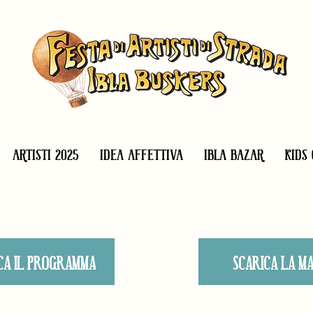
ARTISTI 2025
IDEA AFFETTIVA
IBLA BAZAR
KIDS 
CA IL PROGRAMMA
SCARICA LA M