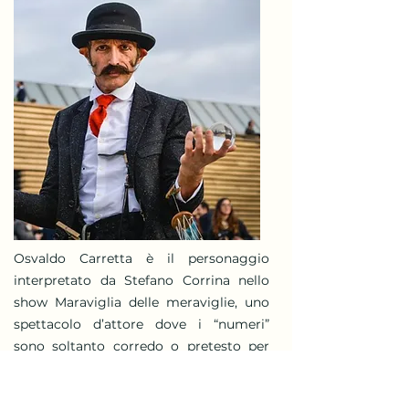
Osvaldo Carretta è il personaggio
interpretato da Stefano Corrina nello
show Maraviglia delle meraviglie, uno
spettacolo d’attore dove i “numeri”
sono soltanto corredo o pretesto per
sostenere il canovaccio, dare vita a lazzi,
improvvisazioni e giocate comiche in