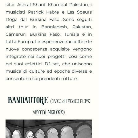
sitar Ashraf Sharif Khan dal Pakistan, i
musicisti Patrick Kabre e Les Soeurs
Doga dal Burkina Faso. Sono seguiti
altri tour in Bangladesh, Pakistan,
Camerun, Burkina Faso, Tunisia e in
tutta Europa. Le esperienze raccolte e le
nuove conoscenze acquisite vengono
integrate nei suoi progetti, così come
nei suoi eclettici DJ set, che uniscono
musica di culture ed epoche diverse e
consentono sorprendenti rotture.
BANDAUTORE
(Civica di modica plays
Vincent Migliorisi)