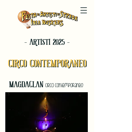
- ARTISTI 2025 -
CIRCO CONTEMPORANEO
CIRCO CONTEMPORANEO
MAGDACLAN
CIRCO contemporaneo