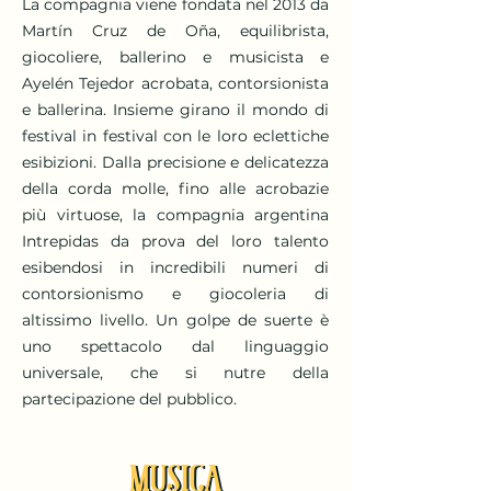
La compagnia viene fondata nel 2013 da
Martín Cruz de Oña, equilibrista,
giocoliere, ballerino e musicista e
Ayelén Tejedor acrobata, contorsionista
e ballerina. Insieme girano il mondo di
festival in festival con le loro eclettiche
esibizioni. Dalla precisione e delicatezza
della corda molle, fino alle acrobazie
più virtuose, la compagnia argentina
Intrepidas da prova del loro talento
esibendosi in incredibili numeri di
contorsionismo e giocoleria di
altissimo livello. Un golpe de suerte è
uno spettacolo dal linguaggio
universale, che si nutre della
partecipazione del pubblico.
MUSICA
MUSICA