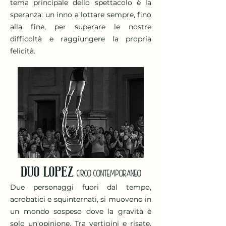
tema principale dello spettacolo è la
speranza: un inno a lottare sempre, fino
alla fine, per superare le nostre
difficoltà e raggiungere la propria
felicità.
DUO LOPEZ
CIRCO CONTEMPORANEO
Due personaggi fuori dal tempo,
acrobatici e squinternati, si muovono in
un mondo sospeso dove la gravità è
solo un'opinione. Tra vertigini e risate,