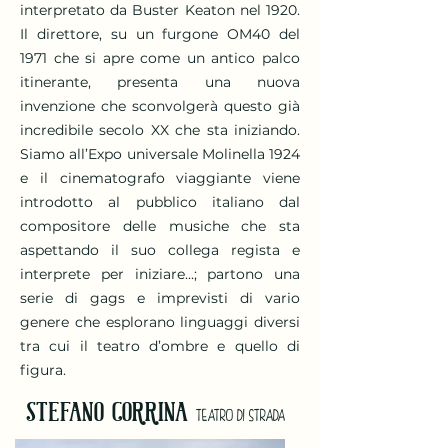
interpretato da Buster Keaton nel 1920.
Il direttore, su un furgone OM40 del
1971 che si apre come un antico palco
itinerante, presenta una nuova
invenzione che sconvolgerà questo già
incredibile secolo XX che sta iniziando.
Siamo all’Expo universale Molinella 1924
e il cinematografo viaggiante viene
introdotto al pubblico italiano dal
compositore delle musiche che sta
aspettando il suo collega regista e
interprete per iniziare...; partono una
serie di gags e imprevisti di vario
genere che esplorano linguaggi diversi
tra cui il teatro d’ombre e quello di
figura.
STEFANO CORRINA
TEATRO DI STRADA