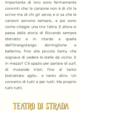
importante di loro sono fermamente
convinti che: la canzone non è di chi la
scrive ma di chi gli serve, e si sa che le
canzoni servono sempre… e poi sono
come ciliegie: una tira l’altra. E allora si
passa dalla storia di Riccardo sempre
distratto e in ritardo a quella
dell’Orangotango dormiglione e
ballerino, fino alla piccola Samy che
sognava di vedere le stelle da vicino. E
in mezzo? C’è spazio per parlare di surf,
di mutande tristi, fino al tanto
bistrattato aglio… e tanto altro. Un
concerto di tutti e per tutti. Ma proprio
tutti tutti.
TEATRO DI STRADA
TEATRO DI STRADA